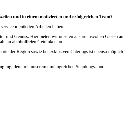
szeiten und in einem motivierten und erfolgreichen Team?
erviceorientierten Arbeiten haben.
tur und Genuss. Hier bieten wir unseren anspruchsvollen Gästen an
ahl an alkoholfreien Getränken an.
orte der Region sowie bei exklusiven Caterings ist ebenso möglich
Bedingung, denn mit unserem umfangreichen Schulungs- und