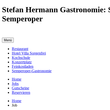
Stefan Hermann Gastronomie:
Semperoper
Menü
Restaurant
Hotel Villa Sorgenfrei
Kochschule
Konzertplatz
Feinkostladen
Semperoper-Gastronomie
Home
Jobs
Gutscheine
Reservieren
Home
Job