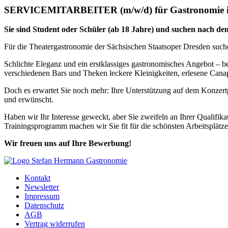
SERVICEMITARBEITER (m/w/d) für Gastronomie i
Sie sind Student oder Schüler (ab 18 Jahre) und suchen nach dem
Für die Theatergastronomie der Sächsischen Staatsoper Dresden such
Schlichte Eleganz und ein erstklassiges gastronomisches Angebot – b
verschiedenen Bars und Theken leckere Kleinigkeiten, erlesene Canap
Doch es erwartet Sie noch mehr: Ihre Unterstützung auf dem Konzertp
und erwünscht.
Haben wir Ihr Interesse geweckt, aber Sie zweifeln an Ihrer Qualifi
Trainingsprogramm machen wir Sie fit für die schönsten Arbeitsplätz
Wir freuen uns auf Ihre Bewerbung!
Kontakt
Newsletter
Impressum
Datenschutz
AGB
Vertrag widerrufen