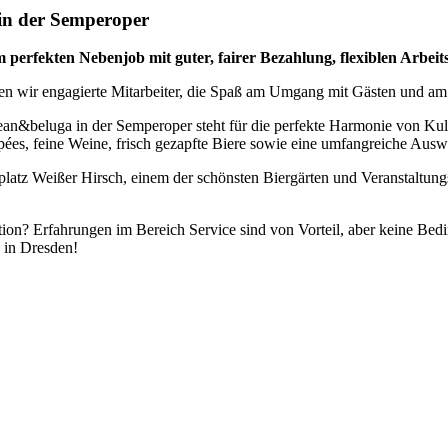
n der Semperoper
 perfekten Nebenjob mit guter, fairer Bezahlung, flexiblen Arbeit
en wir engagierte Mitarbeiter, die Spaß am Umgang mit Gästen und am s
ean&beluga in der Semperoper steht für die perfekte Harmonie von Kul
ées, feine Weine, frisch gezapfte Biere sowie eine umfangreiche Ausw
latz Weißer Hirsch, einem der schönsten Biergärten und Veranstaltungs
kation? Erfahrungen im Bereich Service sind von Vorteil, aber keine 
e in Dresden!