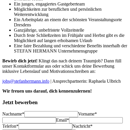
Ein junges, engagiertes Gastgeberteam
Möglichkeiten zur beruflichen und persönlichen
Weiterentwicklung
Ein Arbeitsplatz an einem der schönsten Veranstaltungsorte
Dresdens
Ganzjährige, unbefristete Vollzeitstelle
Durch feste Schließzeiten im Frühjahr und Herbst gibt es die
Möglichkeit auf langen erholsamen Urlaub
Eine faire Bezahlung und verschiedene Benefits innerhalb der
STEFAN HERMANN Unternehmensgruppe
Bewirb dich jetzt!
Klingt das nach deinem Traumjob? Dann füll
unser Kontaktformular aus oder schick uns deine Bewerbung
inklusive Lebenslauf und Motivationsschreiben an:
jobs@stefanhermann.info
| Ansprechpartnerin: Raphaela Ulbrich
Wir freuen uns darauf, dich kennenzulernen!
Jetzt bewerben
Nachname*
Vorname*
Email*
Telefon*
Nachricht*