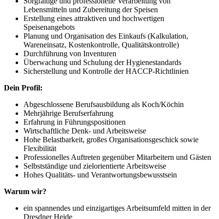
Sorgfältige und professionelle Verarbeitung von
Lebensmitteln und Zubereitung der Speisen
Erstellung eines attraktiven und hochwertigen
Speisenangebots
Planung und Organisation des Einkaufs (Kalkulation,
Wareneinsatz, Kostenkontrolle, Qualitätskontrolle)
Durchführung von Inventuren
Überwachung und Schulung der Hygienestandards
Sicherstellung und Kontrolle der HACCP-Richtlinien
Dein Profil:
Abgeschlossene Berufsausbildung als Koch/Köchin
Mehrjährige Berufserfahrung
Erfahrung in Führungspositionen
Wirtschaftliche Denk- und Arbeitsweise
Hohe Belastbarkeit, großes Organisationsgeschick sowie
Flexibilität
Professionelles Auftreten gegenüber Mitarbeitern und Gästen
Selbstständige und zielorientierte Arbeitsweise
Hohes Qualitäts- und Verantwortungsbewusstsein
Warum wir?
ein spannendes und einzigartiges Arbeitsumfeld mitten in der
Dresdner Heide