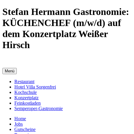
Stefan Hermann Gastronomie:
KÜCHENCHEF (m/w/d) auf
dem Konzertplatz Weißer
Hirsch
Menü
Restaurant
Hotel Villa Sorgenfrei
Kochschule
Konzertplatz
Feinkostladen
Semperoper-Gastronomie
Home
Jobs
Gutscheine