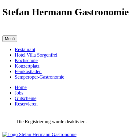
Stefan Hermann Gastronomie
Menü
Restaurant
Hotel Villa Sorgenfrei
Kochschule
Konzertplatz
Feinkostladen
Semperoper-Gastronomie
Home
Jobs
Gutscheine
Reservieren
Die Registrierung wurde deaktiviert.