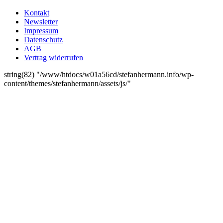
Kontakt
Newsletter
Impressum
Datenschutz
AGB
Vertrag widerrufen
string(82) "/www/htdocs/w01a56cd/stefanhermann.info/wp-
content/themes/stefanhermann/assets/js/"